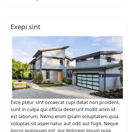
Exepi sint
Exce pteur sint occaecat cupi datat non proident,
sunt in culpa qui officia deserunt mollit anim id
est laborum. Nemo enim ipsam voluptatem quia
voluptas sit aspernatur aut odit aut fugit. Neque
porro quisquam est, qui dolorem ipsum quia