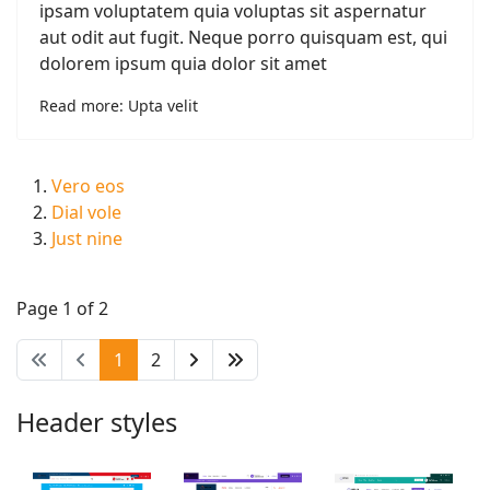
ipsam voluptatem quia voluptas sit aspernatur
aut odit aut fugit. Neque porro quisquam est, qui
dolorem ipsum quia dolor sit amet
Read more: Upta velit
Vero eos
Dial vole
Just nine
Page 1 of 2
1
2
Header styles