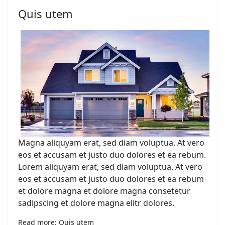
Quis utem
Magna aliquyam erat, sed diam voluptua. At vero
Search
eos et accusam et justo duo dolores et ea rebum.
Lorem aliquyam erat, sed diam voluptua. At vero
eos et accusam et justo duo dolores et ea rebum
et dolore magna et dolore magna consetetur
sadipscing et dolore magna elitr dolores.
Read more: Quis utem